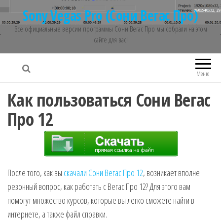
Sony Vegas Pro (Сони Вегас Про)
Все официальные версии программы Сони Вегас Про мы собрали на этом
сайте для вас!
Меню
Как пользоваться Сони Вегас
Про 12
После того, как вы
скачали Сони Вегас Про 12
, возникает вполне
резонный вопрос, как работать с Вегас Про 12? Для этого вам
помогут множество курсов, которые вы легко сможете найти в
интернете, а также файл справки.