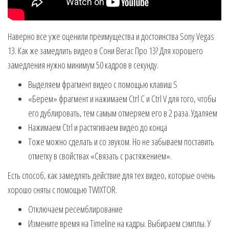
Наверно все уже оценили преимущества и достоинства Sony Vegas
13. Как же замедлить видео в Сони Вегас Про 13? Для хорошего
замедления нужно минимум 50 кадров в секунду.
Выделяем фрагмент видео с помощью клавиш S
«Берем» фрагмент и нажимаем Ctrl C и Ctrl V для того, чтобы
его дублировать, тем самым отмеряем его в 2 раза. Удаляем
Нажимаем Ctrl и растягиваем видео до конца
Тоже можно сделать и со звуком. Но не забываем поставить
отметку в свойствах «Связать с растяжением».
Есть способ, как замедлять действие для тех видео, которые очень
хорошо сняты с помощью TWIXTOR.
Отключаем ресемблирование
Измените время на Timeline на кадры. Выбираем сэмплы. У