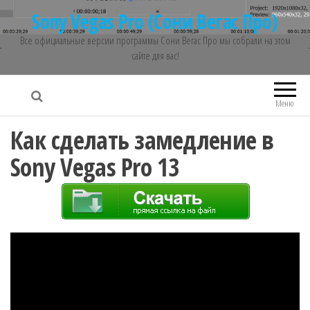
Sony Vegas Pro (Сони Вегас Про)
Все официальные версии программы Сони Вегас Про мы собрали на этом
сайте для вас!
Меню
Как сделать замедление в
Sony Vegas Pro 13